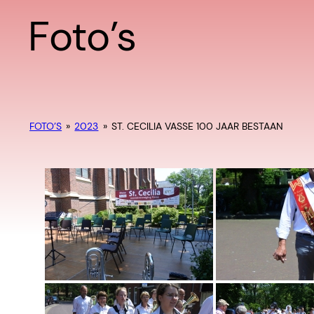
Foto’s
FOTO’S
»
2023
»
ST. CECILIA VASSE 100 JAAR BESTAAN