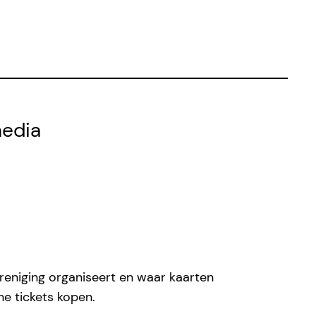
media
eniging organiseert en waar kaarten
ne tickets kopen.