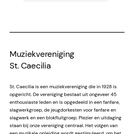
Muziekvereniging
St. Caecilia
St. Caecilia is een muziekvereniging die in 1928 is
opgericht. De vereniging bestaat uit ongeveer 45
enthousiaste leden en is opgedeeld in een fanfare,
slagwerkgroep, de jeugdorkesten voor fanfare en
slagwerk en een blokfluitgroep. Plezier en uitdaging
staan bij onze vereniging centraal. Het volgen van
een muzikale opleiding wordt gestimuleerd, om het