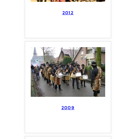
2012
2009