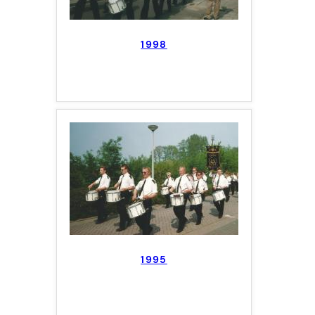
1998
1995